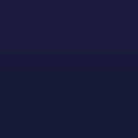
建议，登录站内服务咨询平台，